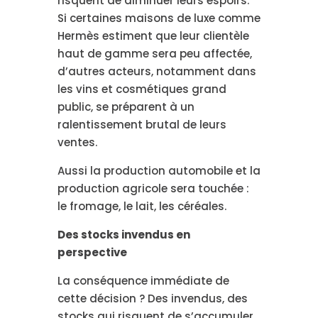
risquent de diminuer leurs espoirs.
Si certaines maisons de luxe comme
Hermès estiment que leur clientèle
haut de gamme sera peu affectée,
d’autres acteurs, notamment dans
les vins et cosmétiques grand
public, se préparent à un
ralentissement brutal de leurs
ventes.
Aussi la production automobile et la
production agricole sera touchée :
le fromage, le lait, les céréales.
Des stocks invendus en
perspective
La conséquence immédiate de
cette décision ? Des invendus, des
stocks qui risquent de s’accumuler.