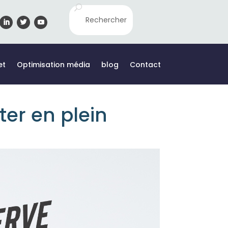
et
Optimisation média
blog
Contact
ter en plein