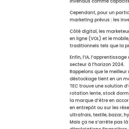
invendus comme capacité d
Cependant, pour un partici
marketing prévus : les in
Côté digital, les markete
en ligne (VOL) et le mobil
traditionnels tels que la pr
Enfin, l’IA, l’apprentissa
secteur à l’horizon 2024.
Rappelons que le meilleur
déstockage tient en un mot
TEC trouve une solution d
rotation lente, stock dor
la marque d’être en accord
en entrepôt ou sur les rés
ultrafrais, textile, bazar
Mais ça ne s’arrête pas là