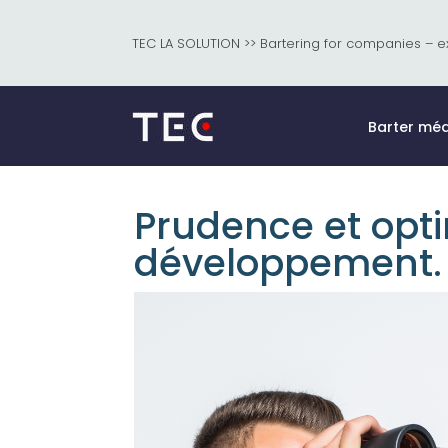
TEC LA SOLUTION >> Bartering for companies – e
Barter méd
Prudence et opti
développement.