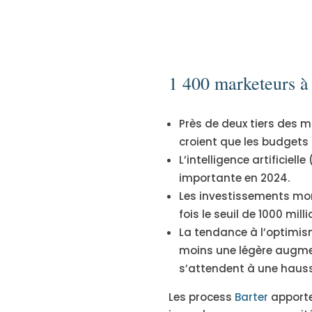
1 400 marketeurs à 
Près de deux tiers des m
croient que les budget
L’intelligence artificiel
importante en 2024.
Les investissements mon
fois le seuil de 1000 mill
La tendance à l’optimis
moins une légère augmen
s’attendent à une hauss
Les process
Barter
apporten