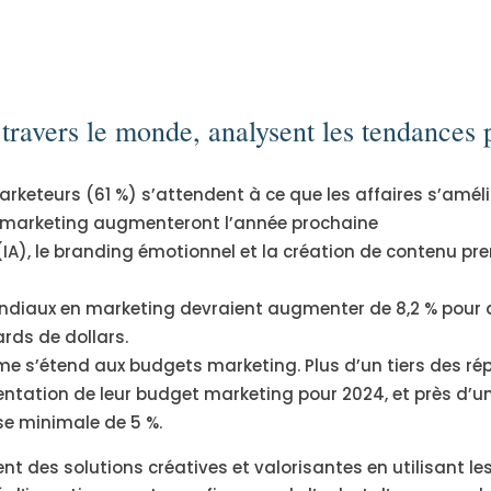
travers le monde, analysent les tendances
arketeurs (61 %) s’attendent à ce que les affaires s’améli
s marketing augmenteront l’année prochaine
le (IA), le branding émotionnel et la création de contenu p
diaux en marketing devraient augmenter de 8,2 % pour a
iards de dollars.
me s’étend aux budgets marketing. Plus d’un tiers des r
tation de leur budget marketing pour 2024, et près d’un
e minimale de 5 %.
t des solutions créatives et valorisantes en utilisant le