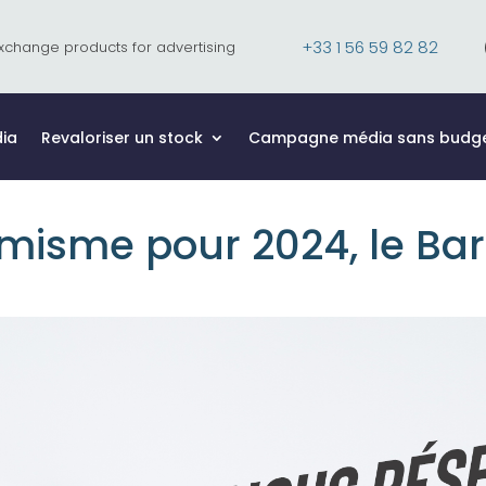
+33 1 56 59 82 82
xchange products for advertising
ia
Revaloriser un stock
Campagne média sans budg
misme pour 2024, le Bar