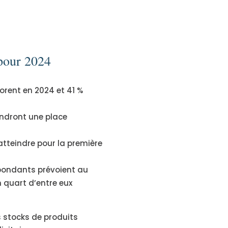
 pour 2024
orent en 2024 et 41 %
rendront une place
tteindre pour la première
épondants prévoient au
 quart d’entre eux
s stocks de produits