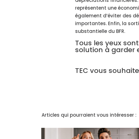
dépréciations financières
représentent une économie
également d’éviter des dé
importantes. Enfin, la so
substantielle du BFR.
Tous les yeux sont
solution à garder 
TEC vous souhaite 
Articles qui pourraient vous intéresser :