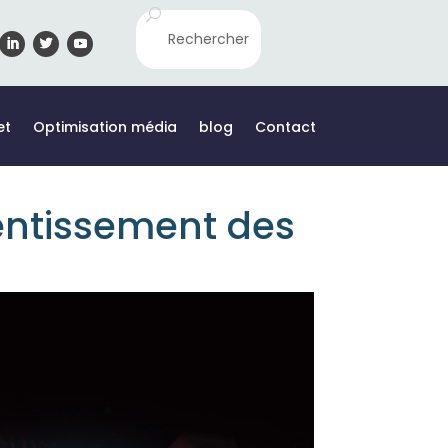
et
Optimisation média
blog
Contact
lentissement des