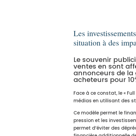
Les investissements
situation à des impa
Le souvenir public
ventes en sont af
annonceurs de la
acheteurs pour 10
Face à ce constat, le « Fu
médias en utilisant des s
Ce modèle permet le finan
pression et les investisse
permet d’éviter des dépréc
financière additionnelle 