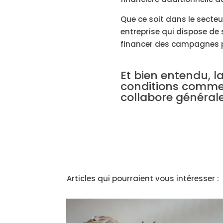
Que ce soit dans le secteur
entreprise qui dispose de
financer des campagnes pu
Et bien entendu, 
conditions commer
collabore général
Articles qui pourraient vous intéresser :