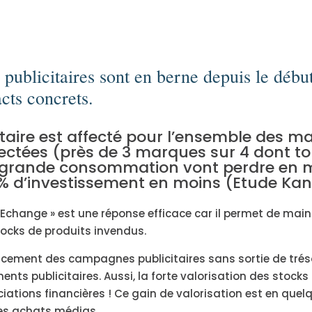
 publicitaires sont en berne depuis le début
cts concrets.
itaire est affecté pour l’ensemble des ma
fectées (près de 3 marques sur 4 dont to
 grande consommation vont perdre en 
% d’investissement en moins (Etude Kant
ll Echange » est une réponse efficace car il permet de mai
tocks de produits invendus.
cement des campagnes publicitaires sans sortie de tréso
ments publicitaires. Aussi, la forte valorisation des stock
iations financières ! Ce gain de valorisation est en quel
des achats médias.