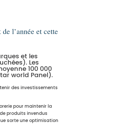
 de l’année et cette
rques et les
uchées). Les
moyenne 100 000
ar world Panel).
ntenir des investissements
rerie pour maintenir la
s de produits invendus
que sorte une optimisation