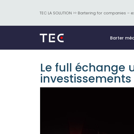
TEC LA SOLUTION >> Bartering for companies – e
Barter méd
Le full échange 
investissements 