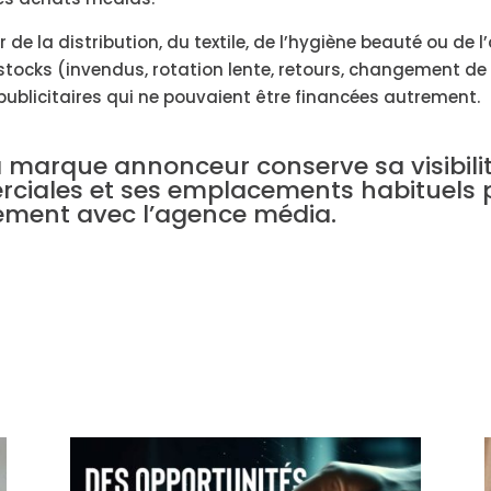
 de la distribution, du textile, de l’hygiène beauté ou de l
 stocks (invendus, rotation lente, retours, changement d
blicitaires qui ne pouvaient être financées autrement.
la marque annonceur conserve sa visibili
ciales et ses emplacements habituels 
ement avec l’agence média.